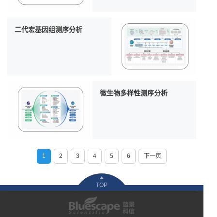
二代宏基因组测序分析
微生物多样性测序分析
1
2
3
4
5
6
下一页
TOP